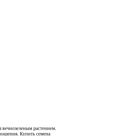
ся вечнозеленым растением.
оношения. Купить семена