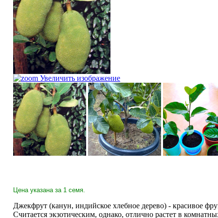
Увеличить изображение
Цена указана за 1 семя.
Джекфрут (канун, индийское хлебное дерево) - красивое фру
Считается экзотическим, однако, отлично растет в комнатн