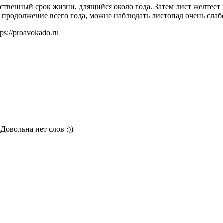
ственный срок жизни, длящийся около года. Затем лист желтеет и
 в продолжение всего года, можно наблюдать листопад очень сла
s://proavokado.ru
Довольна нет слов :))