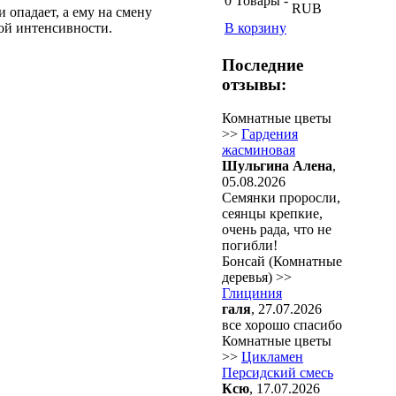
0
Товары
-
RUB
 опадает, а ему на смену
бой интенсивности.
В корзину
Последние
отзывы:
Комнатные цветы
>>
Гардения
жасминовая
Шульгина Алена
,
05.08.2026
Семянки проросли,
сеянцы крепкие,
очень рада, что не
погибли!
Бонсай (Комнатные
деревья) >>
Глициния
галя
, 27.07.2026
все хорошо спасибо
Комнатные цветы
>>
Цикламен
Персидский смесь
Ксю
, 17.07.2026