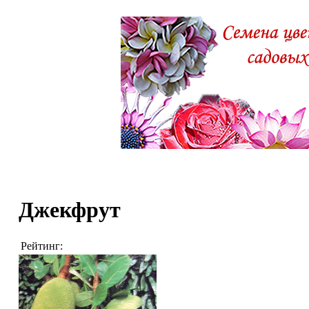
Джекфрут
Рейтинг: