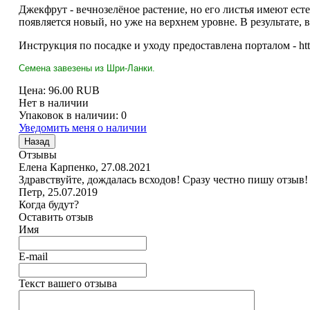
Джекфрут - вечнозелёное растение, но его листья имеют есте
появляется новый, но уже на верхнем уровне. В результате,
Инструкция по посадке и уходу предоставлена порталом - http
Семена завезены из Шри-Ланки.
Цена:
96.00 RUB
Нет в наличии
Упаковок в наличии:
0
Уведомить меня о наличии
Отзывы
Елена Карпенко
,
27.08.2021
Здравствуйте, дождалась всходов! Сразу честно пишу отзыв! 
Петр
,
25.07.2019
Когда будут?
Оставить отзыв
Имя
E-mail
Текст вашего отзыва