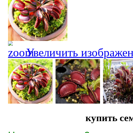
Увеличить изображе
купить се