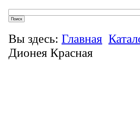
Вы здесь:
Главная
Катал
Дионея Красная