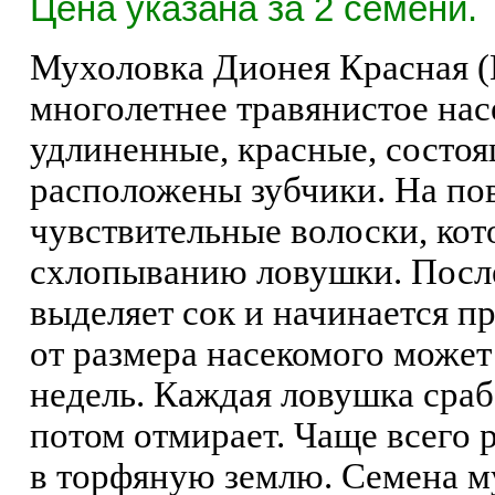
Цена указана за 2 семени.
Мухоловка Дионея Красная (
многолетнее травянистое нас
удлиненные, красные, состоя
расположены зубчики. На по
чувствительные волоски, кот
схлопыванию ловушки. После
выделяет сок и начинается п
от размера насекомого может
недель. Каждая ловушка сраба
потом отмирает. Чаще всего
в торфяную землю. Семена му