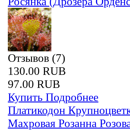
Росянка (Дрозера Орденс
Отзывов (7)
130.00 RUB
97.00 RUB
Купить
Подробнее
Платикодон Крупноцветк
Махровая Розанна Розов