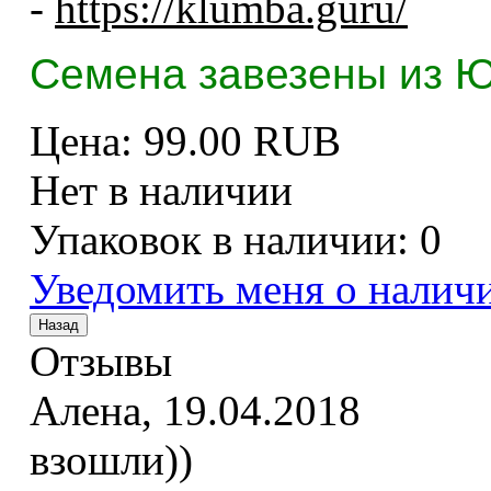
-
https://klumba.guru/
Семена завезены из Ю
Цена:
99.00 RUB
Нет в наличии
Упаковок в наличии:
0
Уведомить меня о налич
Отзывы
Алена
,
19.04.2018
взошли))