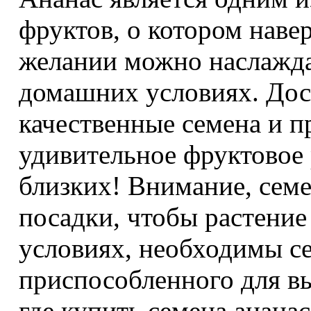
фруктов, о котором наве
желании можно наслажда
домашних условиях. Дос
качественные семена и п
удивительное фруктовое 
близких! Внимание, семе
посадки, чтобы растени
условиях, необходимы се
приспособленного для в
где купить семена анана