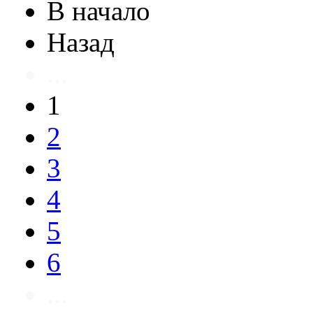
В начало
Назад
...
1
2
3
4
5
6
...