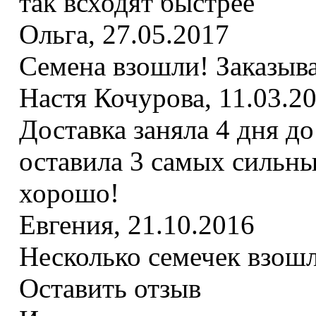
так всходят быстрее
Ольга
,
27.05.2017
Семена взошли! Заказыва
Настя Кочурова
,
11.03.2
Доставка заняла 4 дня д
оставила 3 самых сильны
хорошо!
Евгения
,
21.10.2016
Несколько семечек взошл
Оставить отзыв