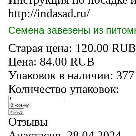
http://indasad.ru/
Семена завезены из питомн
Старая цена:
120.00 RUB
Цена:
84.00 RUB
Упаковок в наличии:
377
Количество упаковок:
Отзывы
Анастасия
,
28.04.2024