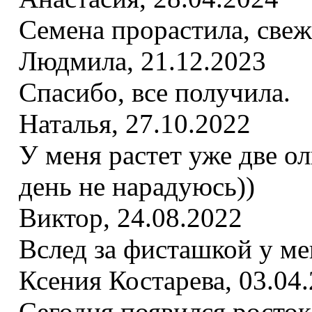
Семена прорастила, све
Людмила
,
21.12.2023
Спасибо, все получила.
Наталья
,
27.10.2022
У меня растет уже две о
день не нарадуюсь))
Виктор
,
24.08.2022
Вслед за фисташкой у ме
Ксения Костарева
,
03.04
Сегодня появился росток