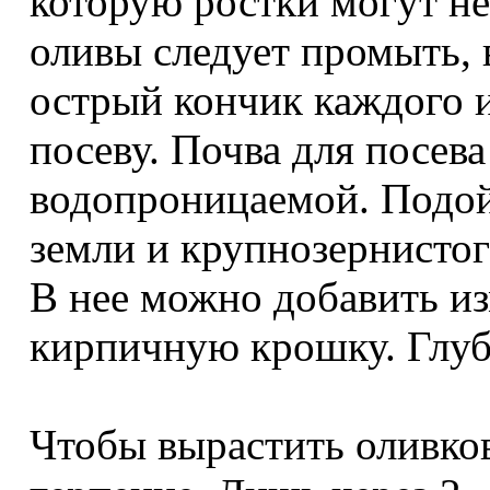
которую ростки могут не
оливы следует промыть, 
острый кончик каждого и
посеву. Почва для посев
водопроницаемой. Подой
земли и крупнозернистог
В нее можно добавить и
кирпичную крошку. Глуби
Чтобы вырастить оливков