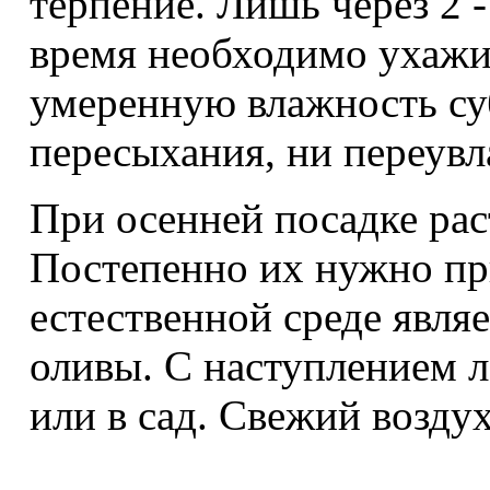
терпение. Лишь через 2 -
время необходимо ухажи
умеренную влажность суб
пересыхания, ни переув
При осенней посадке раст
Постепенно их нужно при
естественной среде явля
оливы. С наступлением л
или в сад. Свежий воздух