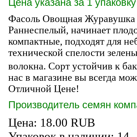
Цена указана за 1 упаковку
Фасоль Овощная Журавушка –
Раннеспелый, начинает плодо
компактные, подходят для н
технической спелости зелены
волокна. Сорт устойчив к бак
нас в магазине вы всегда мо
Отличной Цене!
Производитель семян комп
Цена:
18.00 RUB
Упаковок в наличии:
14