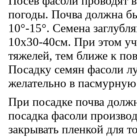
Посев фасоли проводят в
погоды. Почва должна бы
10°-15°. Семена заглубл
10х30-40см. При этом уч
тяжелей, тем ближе к по
Посадку семян фасоли л
желательно в пасмурную 
При посадке почва должн
посадка фасоли производ
закрывать пленкой для т