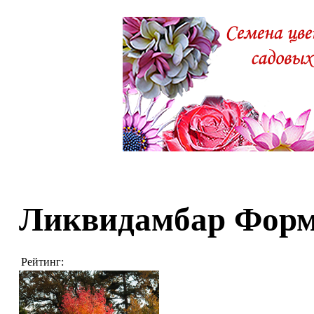
Ликвидамбар Форм
Рейтинг: