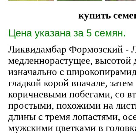
купить сем
Цена указана за 5 семян.
Ликвидамбар Формозский - Л
медленнорастущее, высотой д
изначально с широкопирамид
гладкой корой вначале, зате
коричневыми побегами, со в
простыми, похожими на листь
длины с тремя лопастями, о
мужскими цветками в головк