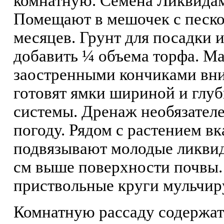
комнатную. Семена Ликвидам
Помещают в мешочек с песком
месяцев. Грунт для посадки
добавить ¼ объема торфа. Ма
заостренными кончиками вни
готовят ямки шириной и глуб
системы. Дренаж необязател
погоду. Рядом с растением 
подвязывают молодые ликвид
см выше поверхности почвы.
приствольные круги мульчир
Комнатную рассаду содержат