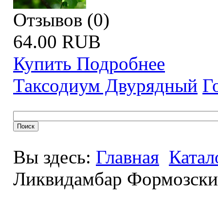
Отзывов (0)
64.00 RUB
Купить
Подробнее
Таксодиум Двурядный
Г
Вы здесь:
Главная
Катал
Ликвидамбар Формозск