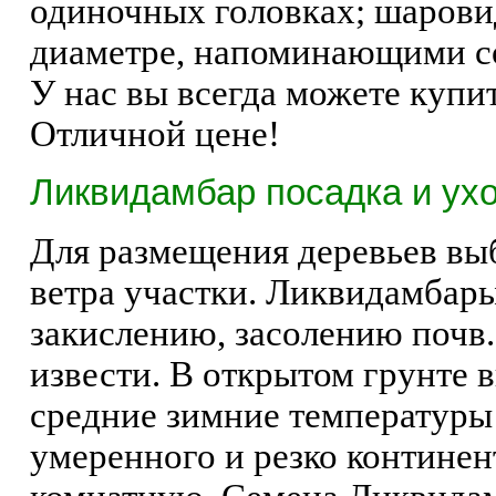
одиночных головках; шарови
диаметре, напоминающими соп
У нас вы всегда можете куп
Отличной цене!
Ликвидамбар посадка и ухо
Для размещения деревьев в
ветра участки. Ликвидамбары
закислению, засолению почв
извести. В открытом грунте 
средние зимние температуры 
умеренного и резко континен