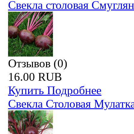
Свекла столовая Смуглян
Отзывов (0)
16.00 RUB
Купить
Подробнее
Свекла Столовая Мулатк