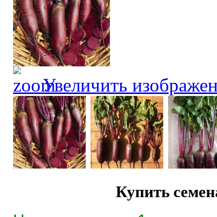
Увеличить изображе
Купить семе