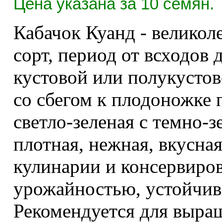
Цена указана за 10 семян.
Кабачок Куанд - велико
сорт, период от всходов 
кустовой или полукусто
со сбегом к плодоножке п
светло-зеленая с темно-
плотная, нежная, вкусна
кулинарии и консервиров
урожайностью, устойчив
Рекомендуется для выра