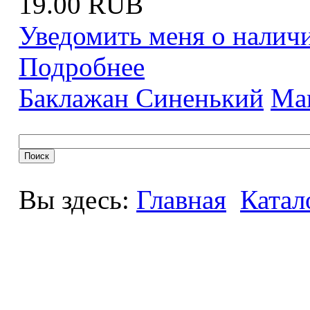
19.00 RUB
Уведомить меня о налич
Подробнее
Баклажан Синенький
Ма
Вы здесь:
Главная
Катал