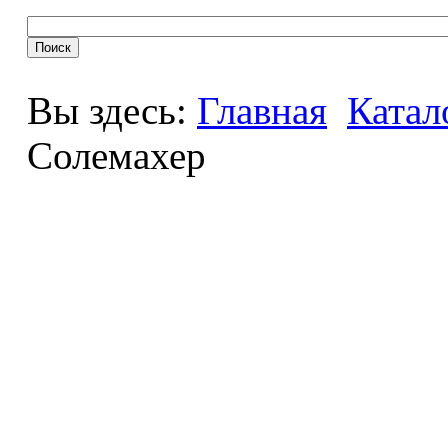
Вы здесь:
Главная
Катал
Солемахер