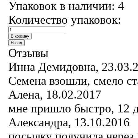
Упаковок в наличии:
4
Количество упаковок:
Отзывы
Инна Демидовна
,
23.03.
Семена взошли, смело ст
Алена
,
18.02.2017
мне пришло быстро, 12 
Александра
,
13.10.2016
посылку получила через 