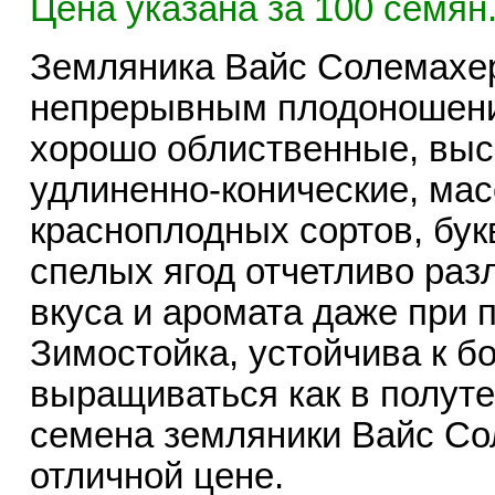
Цена указана за 100 семян
Земляника Вайс Солемахер
непрерывным плодоношение
хорошо облиственные, высо
удлиненно-конические, масс
красноплодных сортов, бук
спелых ягод отчетливо раз
вкуса и аромата даже при 
Зимостойка, устойчива к б
выращиваться как в полуте
семена земляники Вайс Со
отличной цене.