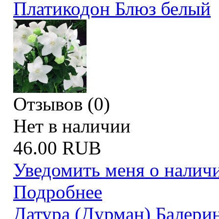
Платикодон Блюз белый
Отзывов (0)
Нет в наличии
46.00 RUB
Уведомить меня о налич
Подробнее
Датура (Дурман) Балери