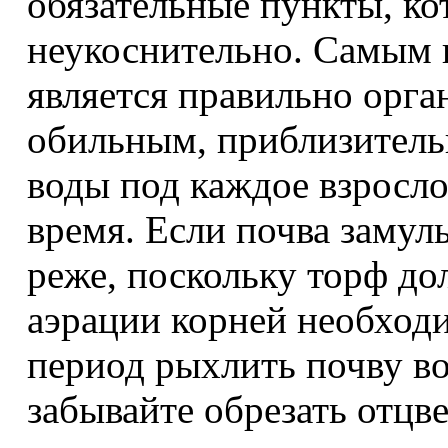
обязательные пункты, к
неукоснительно. Самым 
является правильно орга
обильным, приблизитель
воды под каждое взросло
время. Если почва замул
реже, поскольку торф до
аэрации корней необходи
период рыхлить почву во
забывайте обрезать отцве