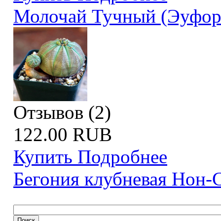
Молочай Тучный (Эуфор
Отзывов (2)
122.00 RUB
Купить
Подробнее
Бегония клубневая Нон-С