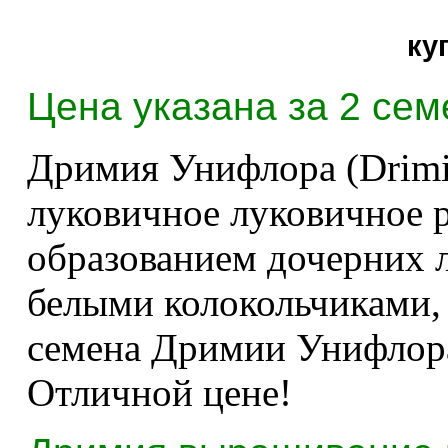
ку
Цена указана за 2 сем
Дримия Унифлора (Drimia
луковичное луковичное р
образованием дочерних л
белыми колокольчиками, 
семена Дримии Унифлора
Отличной цене!