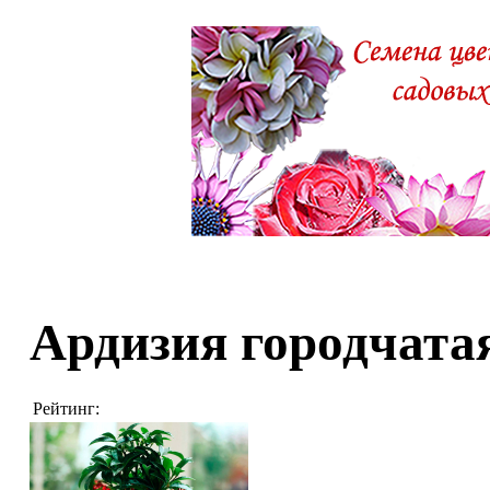
Ардизия городчата
Рейтинг: