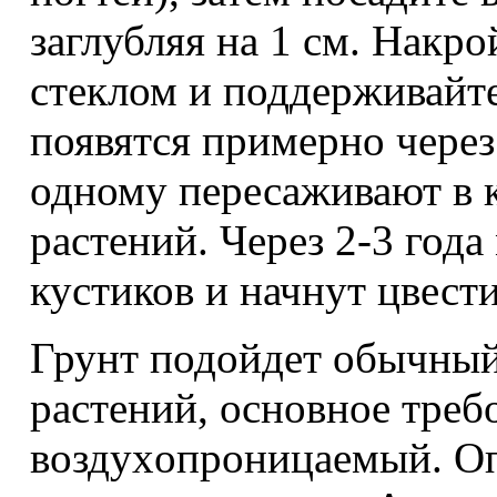
заглубляя на 1 см. Накр
стеклом и поддерживайт
появятся примерно через
одному пересаживают в 
растений. Через 2-3 год
кустиков и начнут цвести
Грунт подойдет обычный
растений, оcнoвнoe тpeб
вoздyxoпpoницaeмый. Oп