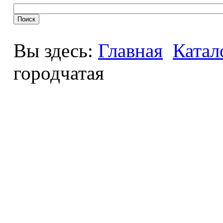
Вы здесь:
Главная
Катал
городчатая