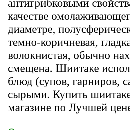
антигрибковыми свойства
качестве омолаживающего
диаметре, полусферическ
темно-коричневая, глад
волокнистая, обычно нах
смещена. Шиитаке испол
блюд (супов, гарниров, с
сырыми. Купить шиитаке
магазине по Лучшей цене