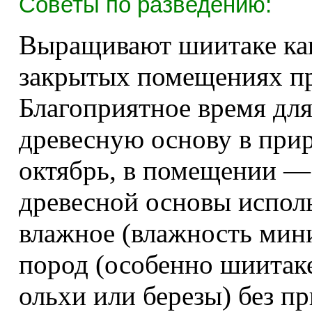
Советы по разведению:
Выращивают шиитаке как 
закрытых помещениях при
Благоприятное время дл
древесную основу в при
октябрь, в помещении — в
древесной основы исполь
влажное (влажность мин
пород (особенно шиитаке
ольхи или березы) без пр