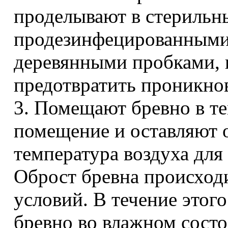
проделывают в стерильн
продезинфецированными 
деревянными пробками, 
предотвратить проникно
3. Помещают бревно в т
помещение и оставляют 
температура воздуха для
Оброст бревна происходи
условий. В течение этог
бревно во влажном состоя