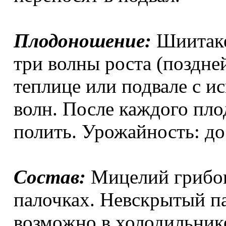
Плодоношение:
Шиитаке
три волны роста (поздней
теплице или подвале с 
волн. После каждого пл
полить. Урожайность: до 
Состав:
Мицелий грибов
палочках. Невскрытый па
возможно в холодильник