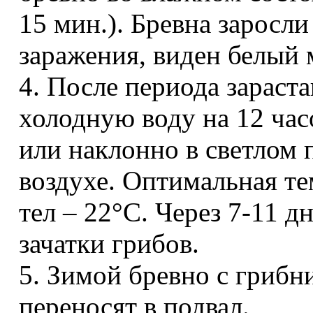
15 мин.). Бревна заросли
заражения, виден белый
4. После периода зараст
холодную воду на 12 час
или наклонно в светлом 
воздухе. Оптимальная те
тел – 22°С. Через 7-11 д
зачатки грибов.
5. Зимой бревно с гриб
переносят в подвал.