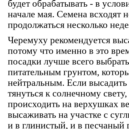
будет обрабатывать - в усло
начале мая. Семена всходят 
продолжаться несколько неде
Черемуху рекомендуется выс
потому что именно в это вре
посадки лучше всего выбрат
питательным грунтом, котор
нейтральным. Если высадить 
тянуться к солнечному свету
происходить на верхушках в
высаживать на участке с суг
и в глинистый, и в песчаный