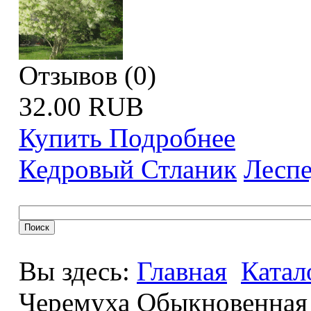
Отзывов (0)
32.00 RUB
Купить
Подробнее
Кедровый Стланик
Леспе
Вы здесь:
Главная
Катал
Черемуха Обыкновенная