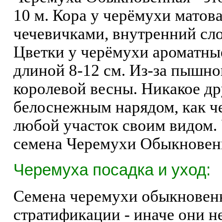
10 м. Кора у черёмухи матова
чечевичками, внутренний сл
Цветки у черёмухи ароматны
длиной 8-12 см. Из-за пышн
королевой весны. Никакое др
белоснежным нарядом, как ч
любой участок своим видом. 
семена Черемухи Обыкновен
Черемуха посадка и уход:
Семена черемухи обыкновенн
стратификации - иначе они н