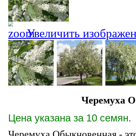
Увеличить изображе
Черемуха О
Цена указана за 10 семян.
Черемуха Обыкновенная - это