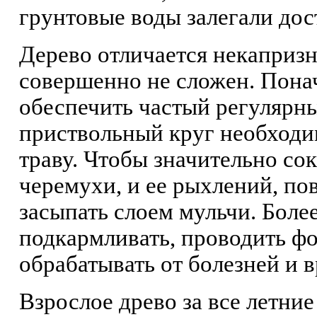
грунтовые воды залегали дос
Дерево отличается некапризн
совершенно не сложен. Пон
обеспечить частый регулярны
приствольный круг необходи
траву. Чтобы значительно со
черемухи, и ее рыхлений, по
засыпать слоем мульчи. Боле
подкармливать, проводить ф
обрабатывать от болезней и в
Взрослое древо за все летни