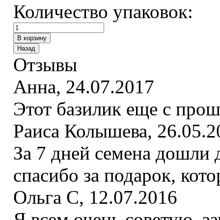
Количество упаковок:
Отзывы
Анна
,
24.07.2017
Этот базилик еще с прошл
Раиса Колышева
,
26.05.2
За 7 дней семена дошли 
спасибо за подарок, кот
Ольга С
,
12.07.2016
Я всем очень советую, з