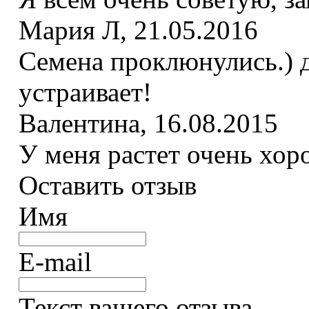
Мария Л
,
21.05.2016
Семена проклюнулись.) д
устраивает!
Валентина
,
16.08.2015
У меня растет очень хор
Оставить отзыв
Имя
E-mail
Текст вашего отзыва