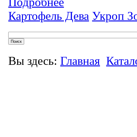
Подробнее
Картофель Дева
Укроп З
Вы здесь:
Главная
Катал