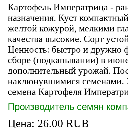
Картофель Императрица - ра
назначения. Куст компактный
желтой кожурой, мелкими гл
качества высокие. Сорт усто
Ценность: быстро и дружно 
сборе (подкапывании) в июн
дополнительный урожай. Пос
наклюнувшимися семенами. У
семена Картофеля Императр
Производитель семян комп
Цена:
26.00 RUB