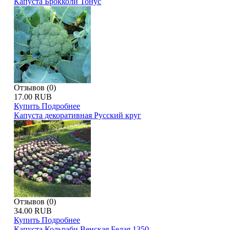
Капуста Брокколи Тонус
Отзывов (0)
17.00 RUB
Купить
Подробнее
Капуста декоративная Русский круг
Отзывов (0)
34.00 RUB
Купить
Подробнее
Капуста Кольраби Венская Белая 1350