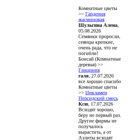
Комнатные цветы
>>
Гардения
жасминовая
Шульгина Алена
,
05.08.2026
Семянки проросли,
сеянцы крепкие,
очень рада, что не
погибли!
Бонсай (Комнатные
деревья) >>
Глициния
галя
, 27.07.2026
все хорошо спасибо
Комнатные цветы
>>
Цикламен
Персидский смесь
Ксю
, 17.07.2026
Всходят хорошо,
беру не первый раз.
Другие фирмы не
получалось
вырастить, а от
Аэлиты всходят