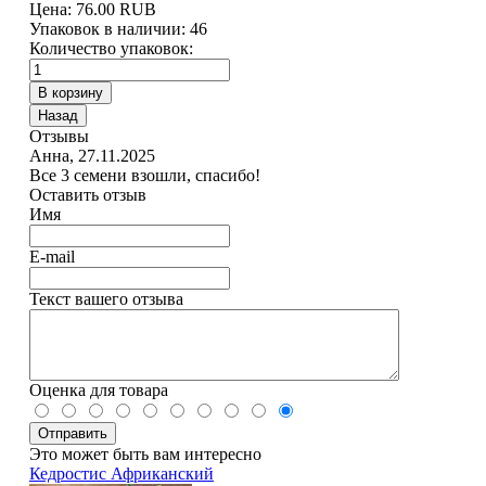
Цена:
76.00 RUB
Упаковок в наличии:
46
Количество упаковок:
Отзывы
Анна
,
27.11.2025
Все 3 семени взошли, спасибо!
Оставить отзыв
Имя
E-mail
Текст вашего отзыва
Оценка для товара
Это может быть вам интересно
Кедростис Африканский