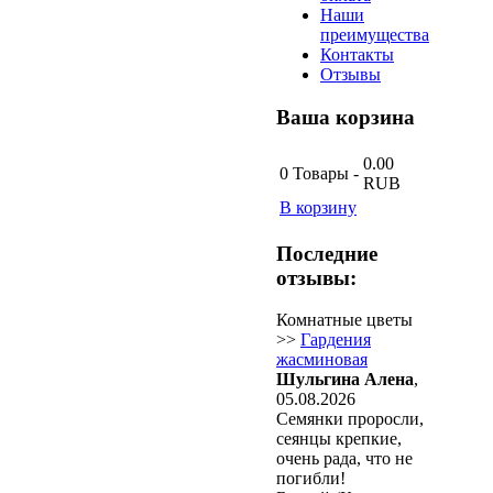
Наши
преимущества
Контакты
Отзывы
Ваша
корзина
0.00
0
Товары
-
RUB
В корзину
Последние
отзывы:
Комнатные цветы
>>
Гардения
жасминовая
Шульгина Алена
,
05.08.2026
Семянки проросли,
сеянцы крепкие,
очень рада, что не
погибли!