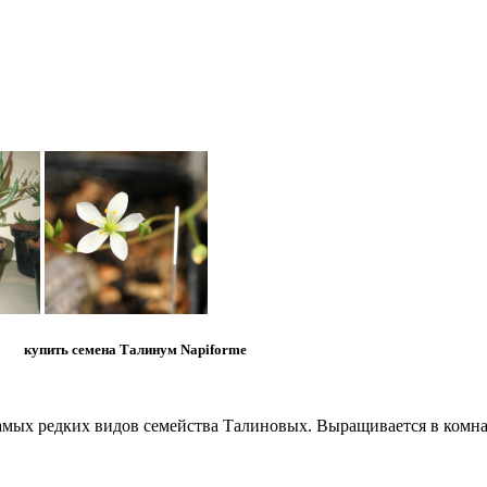
купить семена Талинум Napiforme
амых редких видов семейства Талиновых. Выращивается в комна