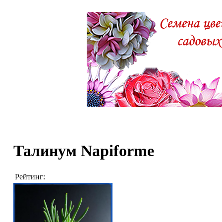
Талинум Napiforme
Рейтинг: