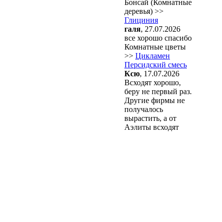
Бонсай (Комнатные
деревья) >>
Глициния
галя
, 27.07.2026
все хорошо спасибо
Комнатные цветы
>>
Цикламен
Персидский смесь
Ксю
, 17.07.2026
Всходят хорошо,
беру не первый раз.
Другие фирмы не
получалось
вырастить, а от
Аэлиты всходят