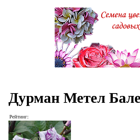
Дурман Метел Бал
Рейтинг: