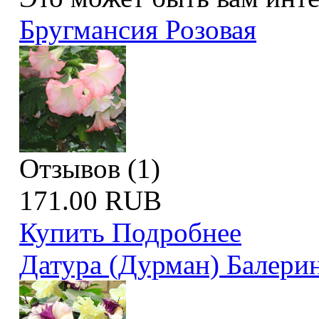
Бругмансия Розовая
Отзывов (1)
171.00 RUB
Купить
Подробнее
Датура (Дурман) Балери