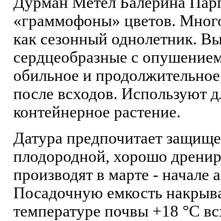
Дурман Метел Балерина Парп
«граммофоны» цветов. Много
как сезонный однолетник. Вы
сердцеобразные с опушением
обильное и продолжительное,
после всходов. Используют д
контейнерное растение.
Датура предпочитает защищен
плодородной, хорошо дренир
производят в марте - начале 
Посадочную емкость накрыва
температуре почвы +18 °C вс