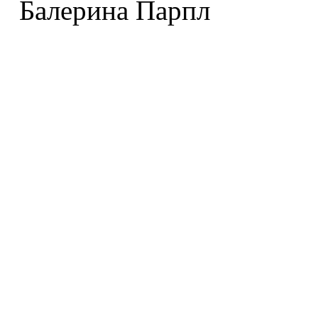
Балерина Парпл