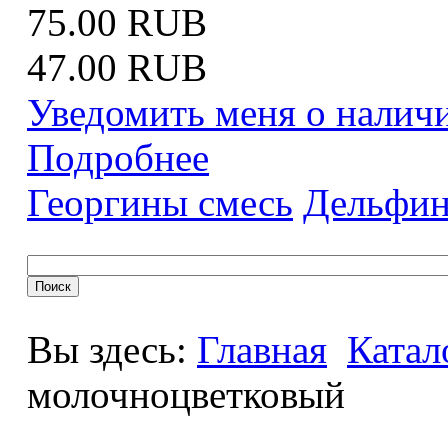
75.00 RUB
47.00 RUB
Уведомить меня о налич
Подробнее
Георгины смесь
Дельфин
Вы здесь:
Главная
Катал
молочноцветковый