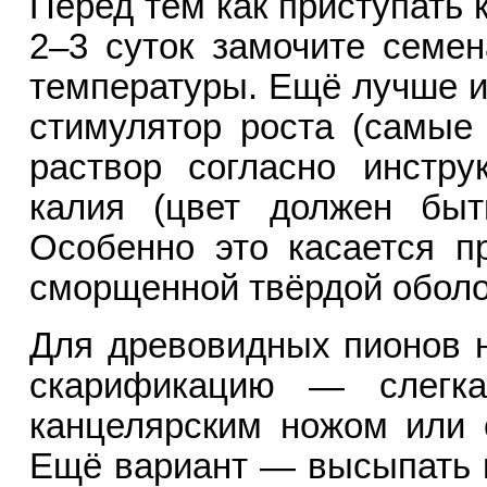
Перед тем как приступать 
2–3 суток замочите семе
температуры. Ещё лучше и
стимулятор роста (самые
раствор согласно инстру
калия (цвет должен быт
Особенно это касается п
сморщенной твёрдой оболо
Для древовидных пионов 
скарификацию — слегка
канцелярским ножом или 
Ещё вариант — высыпать и