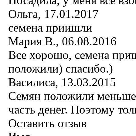
Посадила, у меня все вз
Ольга
,
17.01.2017
семена приишли
Мария В.
,
06.08.2016
Все хорошо, семена при
положили) спасибо.)
Василиса
,
13.03.2015
Семян положили меньше,
часть денег. Поэтому тол
Оставить отзыв