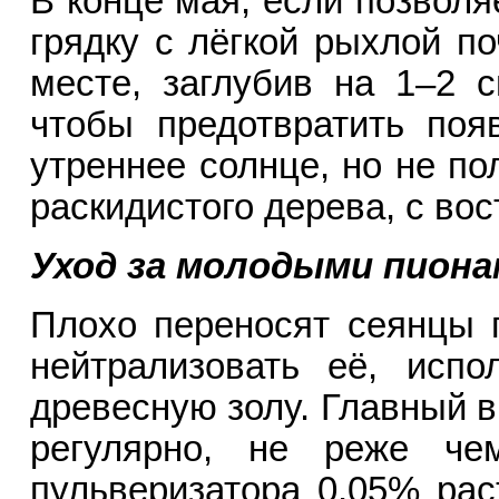
В конце мая, если позволя
грядку с лёгкой рыхлой п
месте, заглубив на 1–2 
чтобы предотвратить поя
утреннее солнце, но не п
раскидистого дерева, с во
Уход за молодыми пиона
Плохо переносят сеянцы 
нейтрализовать её, испо
древесную золу. Главный в
регулярно, не реже че
пульверизатора 0,05% рас