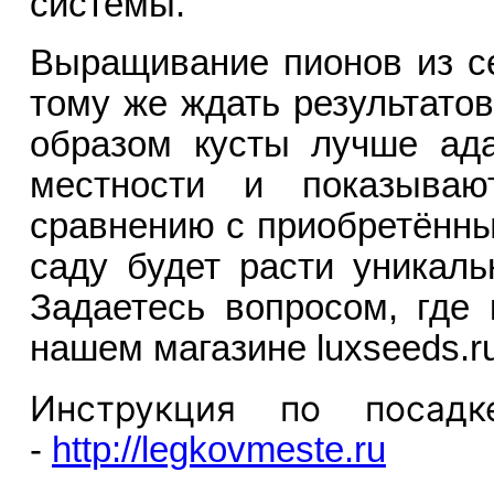
системы.
Выращивание пионов из с
тому же ждать результатов
образом кусты лучше ад
местности и показыва
сравнению с приобретённым
саду будет расти уникаль
Задаетесь вопросом, где 
нашем магазине luxseeds.r
Инструкция по посадк
-
http://legkovmeste.ru