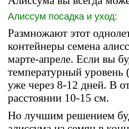
Алиссума вы всегда може
Алиссум посадка и уход:
Размножают этот одноле
контейнеры семена алисс
марте-апреле. Если вы 
температурный уровень (
уже через 8-12 дней. В 
расстоянии 10-15 см.
Но лучшим решением буд
алиссума из семян в конц