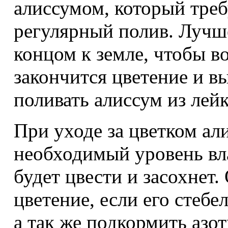
алиссумом, который тре
регулярный полив. Лучше
концом к земле, чтобы в
закончится цветение и в
поливать алиссум из лейк
При уходе за цветком а
необходимый уровень вла
будет цвести и засохнет
цветение, если его стебе
а так же подкормить аз