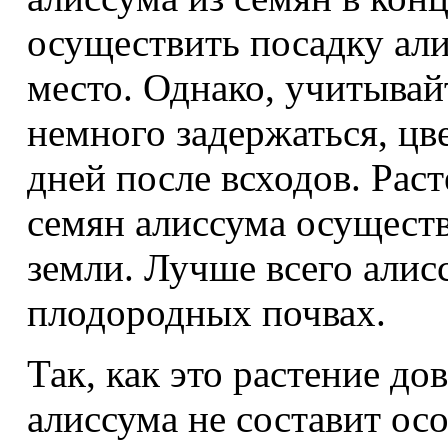
осуществить посадку али
место. Однако, учитывай
немного задержаться, цв
дней после всходов. Рас
семян алиссума осущест
земли. Лучше всего алис
плодородных почвах.
Так, как это растение д
алиссума не составит ос