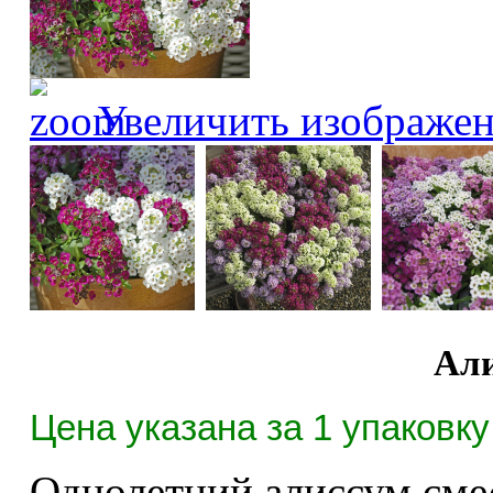
Увеличить изображе
Али
Цена указана за 1 упаковку 
Однолетний алиссум смес