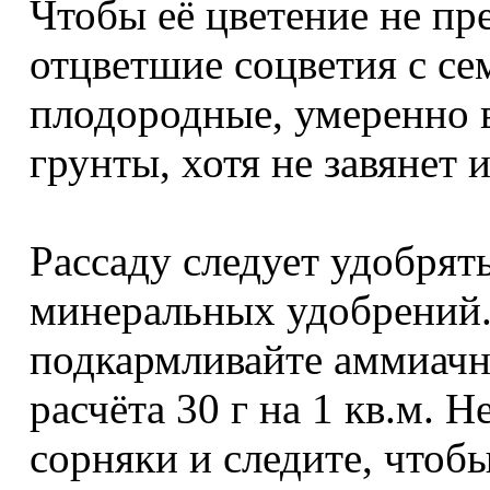
Чтобы её цветение не пр
отцветшие соцветия с с
плодородные, умеренно 
грунты, хотя не завянет 
Рассаду следует удобрят
минеральных удобрений.
подкармливайте аммиачн
расчёта 30 г на 1 кв.м. 
сорняки и следите, чтоб