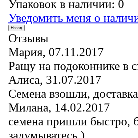
Упаковок в наличии:
0
Уведомить меня о налич
Отзывы
Мария
,
07.11.2017
Ращу на подоконнике в с
Алиса
,
31.07.2017
Семена взошли, доставка
Милана
,
14.02.2017
семена пришли быстро, б
задумыватесь.)