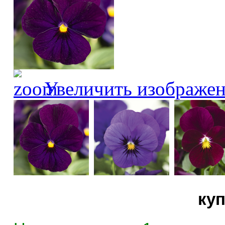
Увеличить изображе
ку