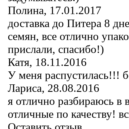
Полина
,
17.01.2017
доставка до Питера 8 дн
семян, все отлично упак
прислали, спасибо!)
Катя
,
18.11.2016
У меня распустилась!!! 
Лариса
,
28.08.2016
я отлично разбираюсь в в
отличные по качеству! в
Оставить отзыв