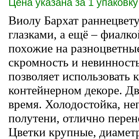
Цена указана за 1 упаковку 
Виолу Бархат раннецве
глазками, а ещё – фиалко
похожие на разноцветны
скромность и невинность
позволяет использовать 
контейнерном декоре. Дв
время. Холодостойка, неп
полутени, отлично перен
Цветки крупные, диаметр