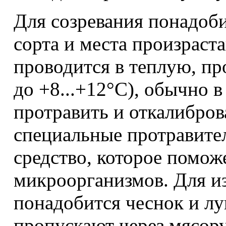
Для созревания понадоби
сорта и места произраст
проводится в теплую, пр
до +8...+12°C), обычно 
протравить и откалибров
специальные протравител
средство, которое помож
микроорганизмов. Для из
понадобится чеснок и лу
пропускают через мясору