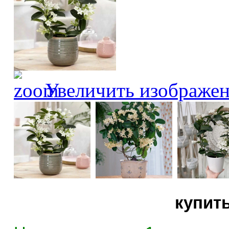
Увеличить изображе
купит