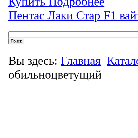
Купить
Подробнее
Пентас Лаки Стар F1 вай
Вы здесь:
Главная
Катал
обильноцветущий