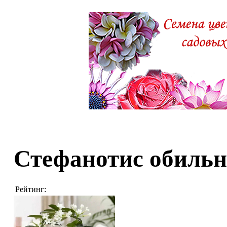
Стефанотис обиль
Рейтинг: