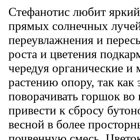
Стефанотис любит яркий 
прямых солнечных лучей
переувлажнения и перес
роста и цветения подка
чередуя органические и
растению опору, так как 
поворачивать горшок во 
привести к сбросу бутон
весной в более простор
почвенную смесь.
Цвето