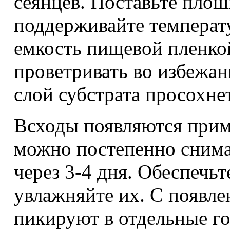
сеянцев. Поставьте плошк
поддерживайте температ
емкость пищевой пленкой
проветривать во избежан
слой субстрата просохнет
Всходы появляются приме
можно постепенно снимат
через 3-4 дня. Обеспечь
увлажняйте их. С появле
пикируют в отдельные г